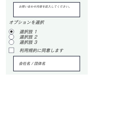
オプションを選択
選択肢 1
選択肢 2
選択肢 3
利用規約に同意します
送信する