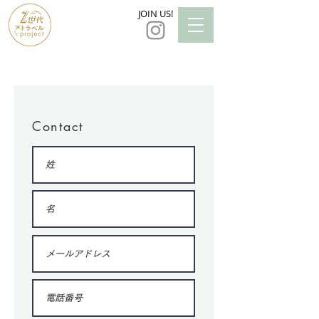
JOIN US!
Contact