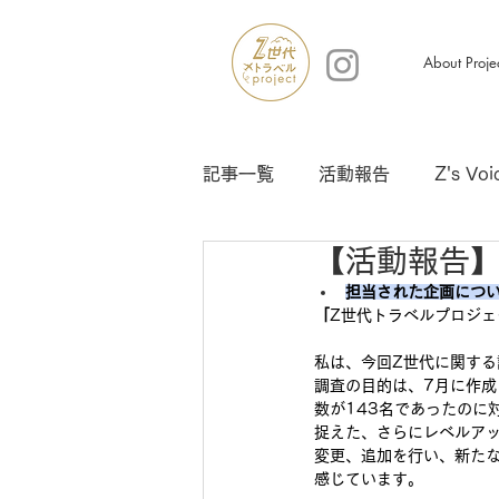
About Proje
記事一覧
活動報告
Z's Voi
【活動報告】
担当された企画につ
「
Z世代トラベルプロジェ
私は、今回Z世代に関する
調査の目的は、7月に作成さ
数が143名であったのに
捉えた、さらにレベルアップ
変更、追加を行い、新た
感じています。