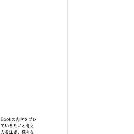
 Bookの内容をプレ
していきたいと考え
に力を注ぎ、様々な