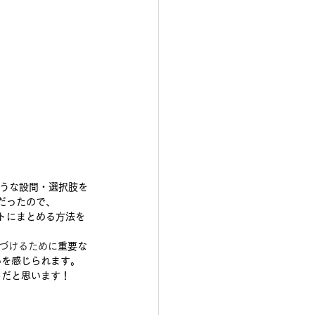
ような設問・選択肢を
だったので、
ントにまとめる方法を
づけるために
重要な
いを感じられます。
ろだと思います！