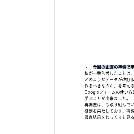
今回の企画の準備で
私が一番苦労したことは
どのようなデータが改訂版の
作るべきなのか、を考える
Googleフォームの使
学ぶことが出来ました。
再調査は、今取り組んで
役割を果たしており、再
調査結果をじっくりと見