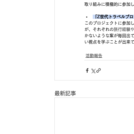
取り組みに積極的に参加
「Z世代トラベルプロ
このプロジェクトに参加
が、それぞれの
旅行経験
かないような案が毎回出
い視点を学ぶことが出来
活動報告
最新記事