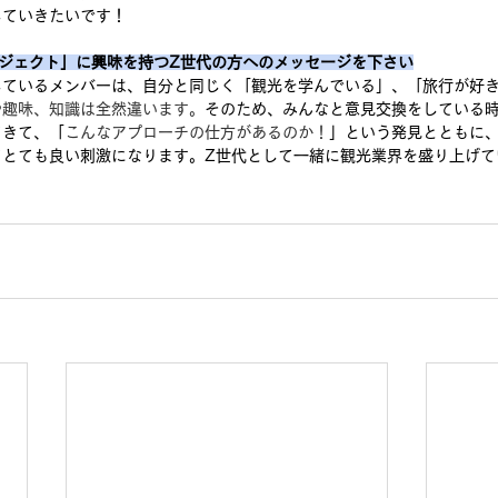
していきたいです！
ジェクト」に興味を持つZ世代の方へのメッセージを下さい
しているメンバーは、自分と同じく「観光を学んでいる」、「旅行が好
や趣味、知識は全然違います。
そのため、みんなと意見交換をしている
てきて、「
こんなアプローチの仕方があるのか！
」という発見とともに
てとても良い刺激になります。Z世代として一緒に観光業界を盛り上げて