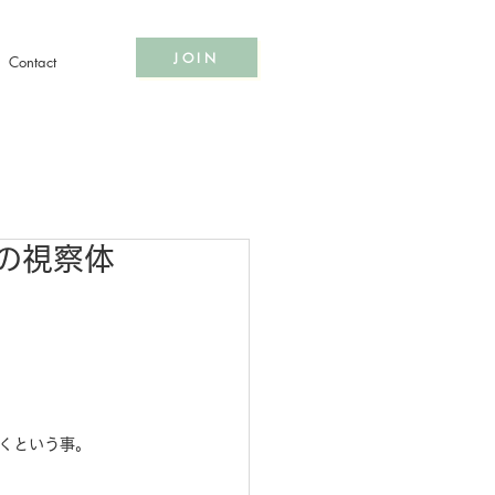
JOIN
Contact
の視察体
！
。
くという事。