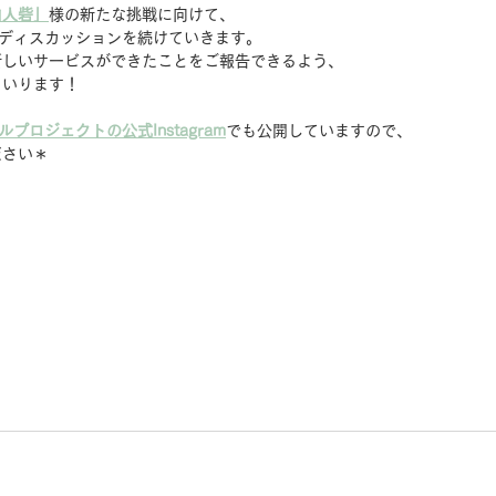
山人砦」
様の新たな挑戦に向けて、
とディスカッションを続けていきます。
新しいサービスができたことをご報告できるよう、
まいります！
プロジェクトの公式Instagram
でも公開していますので、
ださい＊