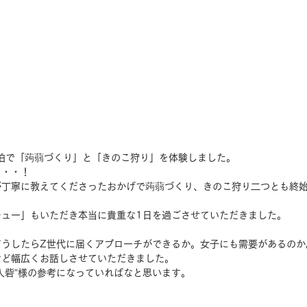
泊で「蒟蒻づくり」と「きのこ狩り」を体験しました。
・・・！
が丁寧に教えてくださったおかげで蒟蒻づくり、きのこ狩り二つとも終
チュー」もいただき本当に貴重な1日を過ごさせていただきました。
どうしたらZ世代に届くアプローチができるか。女子にも需要があるのか
など幅広くお話しさせていただきました。
人砦”様の参考になっていればなと思います。