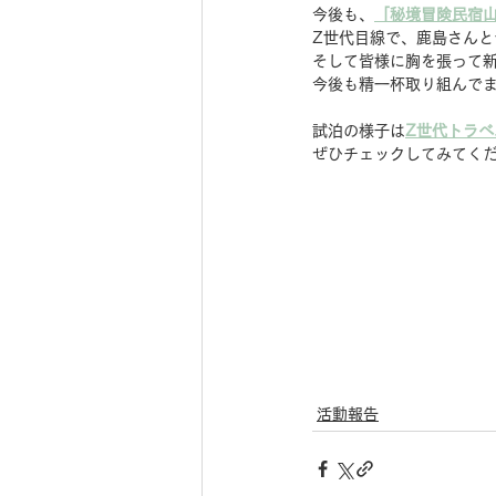
今後も、
「秘境冒険民宿
Z世代目線で、鹿島さん
そして皆様に胸を張って
今後も精一杯取り組んで
試泊の様子は
Z世代トラベル
ぜひチェックしてみてく
活動報告