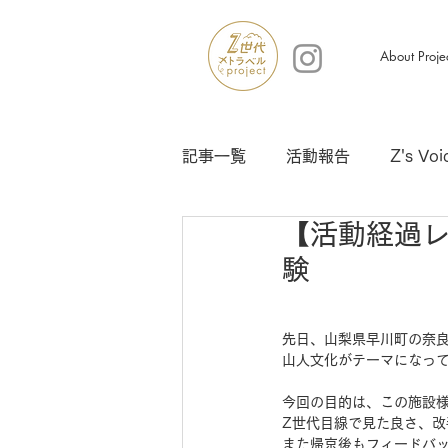
About Proje
記事一覧
活動報告
Z's Voi
【活動経過レ
験
先日、山梨県早川町の奈
山人文化がテーマになっ
今回の目的は、この施設
Z世代目線で見た良さ、
また帰京後もフィードバ