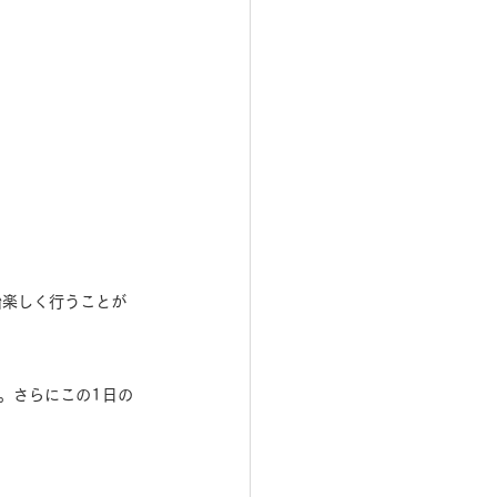
始楽しく行うことが
。さらにこの1日の