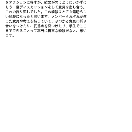
をアクションに移すが、結果が思うようにいかずに
もう一度ディスカッションをして意見を出し合う。
これの繰り返しでした。この経験はとても素晴らし
い経験になったと思います。メンバーそれぞれが違
った意見や考えを持っていて、ぶつかる意見に折り
合いをつけたり、妥協点を見つけたり、学生でここ
までできることって本当に貴重な経験だなと、思い
ます。