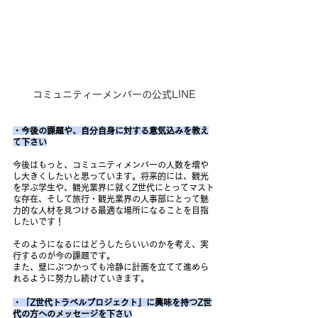
コミュニティーメンバーの公式LINE
・今後の課題や、自分自身に対する意気込みを教え
て下さい
今後はもっと、コミュニティメンバーの人数を増や
し大きくしたいと思っています。将来的には、観光
を学ぶ学生や、観光業界に就くZ世代にとってマスト
な存在、そして旅行・観光業界の人事部にとって魅
力的な人材を見つける最適な場所になることを目指
したいです！
そのようになるにはどうしたらいいのかを考え、実
行するのが今の課題です。
また、壁にぶつかっても冷静に計画を立てて進めら
れるように努力し続けていきます。
・「Z世代トラベルプロジェクト」に興味を持つZ世
代の方へのメッセージを下さい