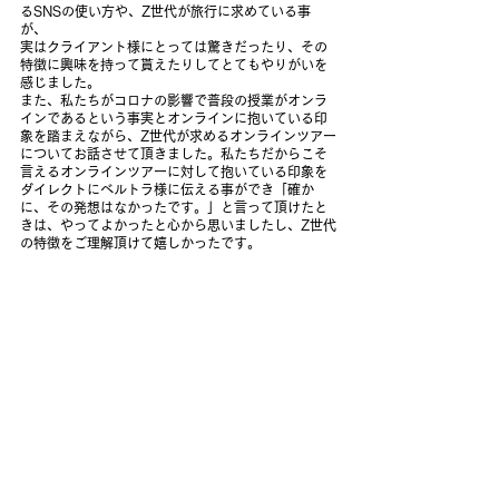
るSNSの使い方や、Z世代が旅行に求めている事
が、
実はクライアント様にとっては驚きだったり、その
特徴に興味を持って貰えたりしてとてもやりがいを
感じました。
また、私たちがコロナの影響で普段の授業がオンラ
インであるという事実とオンラインに抱いている印
象を踏まえながら、Z世代が求めるオンラインツアー
についてお話させて頂きました。私たちだからこそ
言えるオンラインツアーに対して抱いている印象を
ダイレクトにベルトラ様に伝える事ができ「確か
に、その発想はなかったです。」と言って頂けたと
きは、やってよかったと心から思いましたし、Z世代
の特徴をご理解頂けて嬉しかったです。