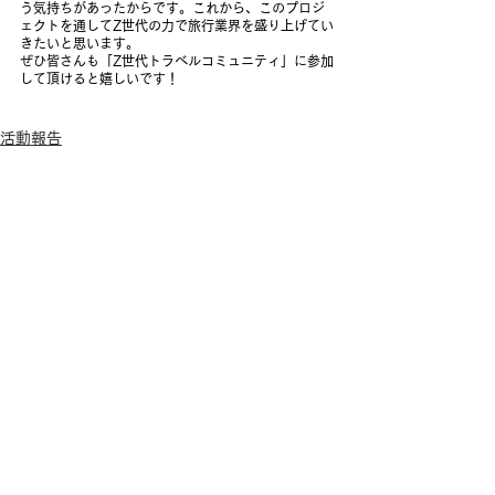
う気持ちがあったからです。これから、このプロジ
ェクトを通してZ世代の力で旅行業界を盛り上げてい
きたいと思います。
ぜひ皆さんも「Z世代トラベルコミュニティ」に参加
して頂けると嬉しいです！
活動報告
すべて表示
最新記事